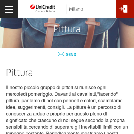
Milano
Pittura
SEND
Pittura
Il nostro piccolo gruppo di pittori si riunisce ogni
mercoledì pomeriggio. Davanti ai cavalletti,"facendo"
pittura, parliamo di noi con penneli e colori, scambiamo
idee, suggerimenti, consigli. La pittura è un percorso di
conoscenza arduo e proprio per questo pieno di
significato che ciascuno di noi segue secondo la propria
sensibilità cercando di superare gli inevitabili limiti con un
impegno costante. Periodicamente mostriamo i nostri