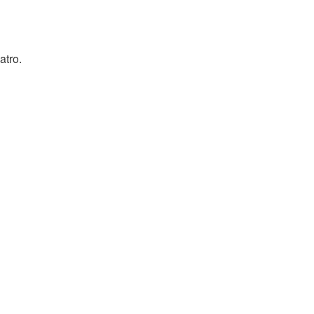
atro.