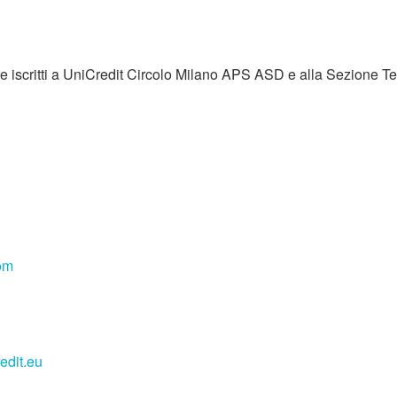
re iscritti a UniCredit Circolo Milano APS ASD e alla Sezione Te
om
edit.eu