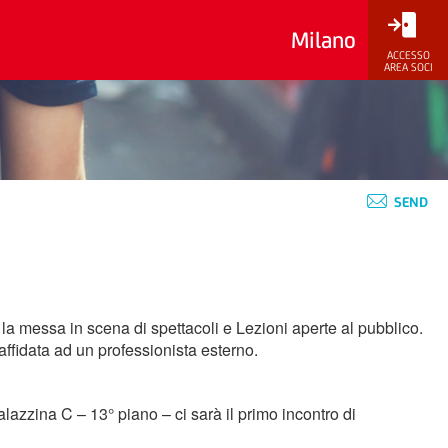
Milano
ACCESSO
AREA SOCI
SEND
la messa in scena di spettacoli e Lezioni aperte al pubblico.
 affidata ad un professionista esterno.
lazzina C – 13° piano – ci sarà il primo incontro di