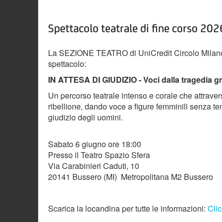
Spettacolo teatrale di fine corso 202
La SEZIONE TEATRO di UniCredit Circolo Milano, 
spettacolo:
IN ATTESA DI GIUDIZIO - Voci dalla tragedia g
Un percorso teatrale intenso e corale che attravers
ribellione, dando voce a figure femminili senza tem
giudizio degli uomini.
Sabato 6 giugno ore 18:00
Presso il Teatro Spazio Sfera
Via Carabinieri Caduti, 10
20141 Bussero (MI) Metropolitana M2 Bussero
Scarica la locandina per tutte le informazioni:
Clic