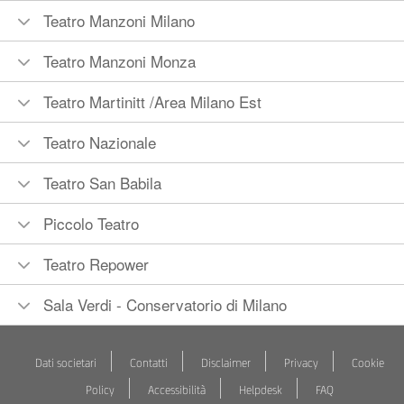
Teatro Manzoni Milano
Teatro Manzoni Monza
Teatro Martinitt /Area Milano Est
Teatro Nazionale
Teatro San Babila
Piccolo Teatro
Teatro Repower
Sala Verdi - Conservatorio di Milano
Dati societari
Contatti
Disclaimer
Privacy
Cookie
Policy
Accessibilità
Helpdesk
FAQ