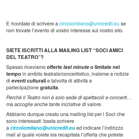
E ricordate di scrivere a
circolomilano@unicredit.eu
se
non trovate l’evento di vostro interesse sul nostro sito.
SIETE ISCRITTI ALLA MAILING LIST “SOCI AMICI
DEL TEATRO”?
Spesso riceviamo
offerte
last minute
o limitate nel
tempo
in ambito teatrale/concertistico, insieme a notizie
di
eventi culturali
e talvolta di attività a
partecipazione
gratuita
.
Perché il Teatro non è solo sede di spettacoli e concerti…
ma accoglie anche tante iniziative di valore
.
Abbiamo dunque creato una mailing list per i Soci che
sono interessati: basta scrivere
a
circolomilano@unicredit.eu
ed indicare l’indirizzo
mail al quale volete sia recapitata l’offerta che potrete